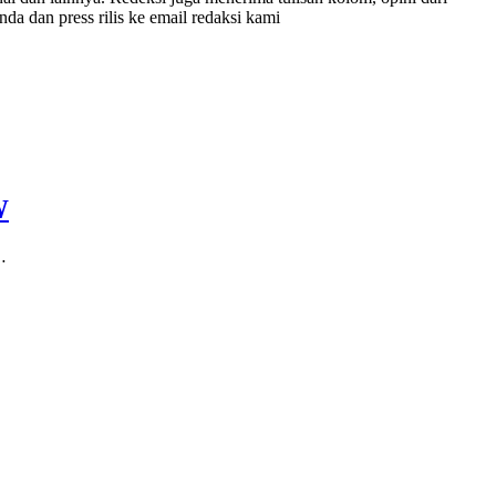
nda dan press rilis ke email redaksi kami
W
…