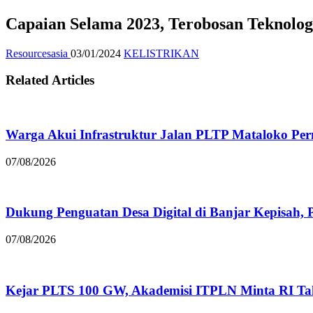
Capaian Selama 2023, Terobosan Teknolo
Resourcesasia
03/01/2024
KELISTRIKAN
Related Articles
Warga Akui Infrastruktur Jalan PLTP Mataloko Pe
07/08/2026
Dukung Penguatan Desa Digital di Banjar Kepisah, P
07/08/2026
Kejar PLTS 100 GW, Akademisi ITPLN Minta RI Ta