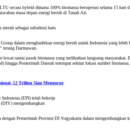
TU secara hybrid dimana 100% biomassa beroperasi selama 15 hari da
jawaban masa depan energi bersih di Tanah Air.
 merah sebagai substitusi batu
roup dalam menghadirkan energi bersih untuk Indonesia yang lebih bai
,” terang Darmawan.
njot lewat rantai pasok biomassa yang melibatkan langsung masyaraka
 hingga Pemerintah Daerah setempat sekitar lokasi sumber biomassa.
onal, 12 Triliun Siap Mengucur
Indonesia (EPI) telah bekerja
ta (DIY) mengembangkan
ma dengan Pemerintah Provinsi DI Yogyakarta dalam mengembangkan