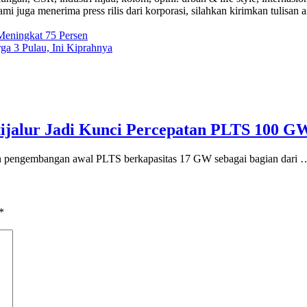
i juga menerima press rilis dari korporasi, silahkan kirimkan tulisan a
eningkat 75 Persen
a 3 Pulau, Ini Kiprahnya
ijalur Jadi Kunci Percepatan PLTS 100 G
ngembangan awal PLTS berkapasitas 17 GW sebagai bagian dari 
*