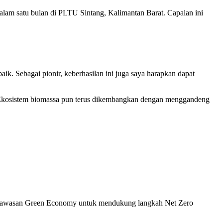
lam satu bulan di PLTU Sintang, Kalimantan Barat. Capaian ini
k. Sebagai pionir, keberhasilan ini juga saya harapkan dapat
t. Ekosistem biomassa pun terus dikembangkan dengan menggandeng
 kawasan Green Economy untuk mendukung langkah Net Zero