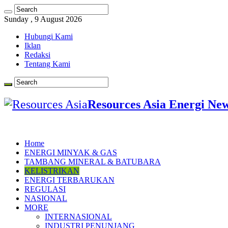
Sunday , 9 August 2026
Hubungi Kami
Iklan
Redaksi
Tentang Kami
Resources Asia Energi Ne
Home
ENERGI MINYAK & GAS
TAMBANG MINERAL & BATUBARA
KELISTRIKAN
ENERGI TERBARUKAN
REGULASI
NASIONAL
MORE
INTERNASIONAL
INDUSTRI PENUNJANG