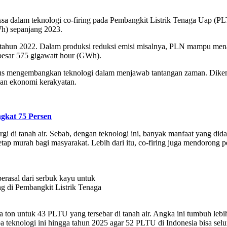
a dalam teknologi co-firing pada Pembangkit Listrik Tenaga Uap (PLT
Wh) sepanjang 2023.
si tahun 2022. Dalam produksi reduksi emisi misalnya, PLN mampu me
ebesar 575 gigawatt hour (GWh).
s mengembangkan teknologi dalam menjawab tantangan zaman. Dikemba
an ekonomi kerakyatan.
gkat 75 Persen
rgi di tanah air. Sebab, dengan teknologi ini, banyak manfaat yang di
 tetap murah bagi masyarakat. Lebih dari itu, co-firing juga mendorong
rasal dari serbuk kayu untuk
ing di Pembangkit Listrik Tenaga
ton untuk 43 PLTU yang tersebar di tanah air. Angka ini tumbuh lebi
ba teknologi ini hingga tahun 2025 agar 52 PLTU di Indonesia bisa se