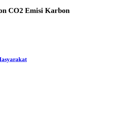
Ton CO2 Emisi Karbon
Masyarakat