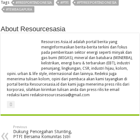
Tags
#FREEPORTINDONESIA
#PTFI
#PTFREEPORTINDONESIA
#TEMBAGAPURA
About Resourcesasia
Resources Asia.id adalah portal berita yang
menginformasikan berita-berita terkini dan fokus
pada pemberitaan sektor energi seperti minyak dan
gas bumi (MIGAS), mineral dan batubara (MINERBA),
kelistrikan, energi baru & terbarukan (EBT), industri
penunjang, lingkungan, CSR, industri hijau, kolom,
opini. urban & life style, internasional dan lainnya. Redeksi juga
menerima tulisan kolom, opini dari pembaca akan kami tayangkan di
portal berita Resourcesasia.id dan kami juga menerima press rilis dari
korporasi, silahkan kirimkan tulisan anda dan press rilis ke email
redaksi kami redaksiresourcesasia@gmail.com
Previous
Dukung Pencegahan Stunting,
PTFI Bersama Komunitas Istri