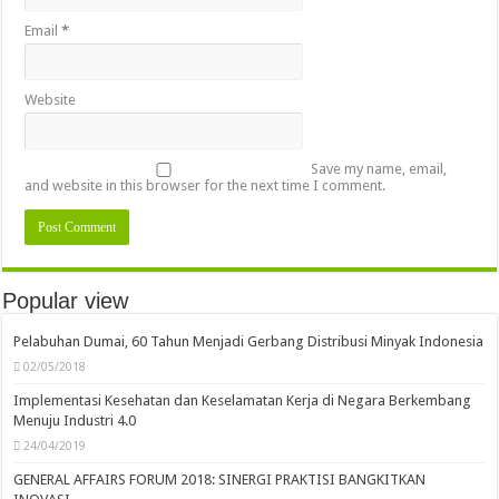
Email
*
Website
Save my name, email,
and website in this browser for the next time I comment.
Popular view
Pelabuhan Dumai, 60 Tahun Menjadi Gerbang Distribusi Minyak Indonesia
02/05/2018
Implementasi Kesehatan dan Keselamatan Kerja di Negara Berkembang
Menuju Industri 4.0
24/04/2019
GENERAL AFFAIRS FORUM 2018: SINERGI PRAKTISI BANGKITKAN