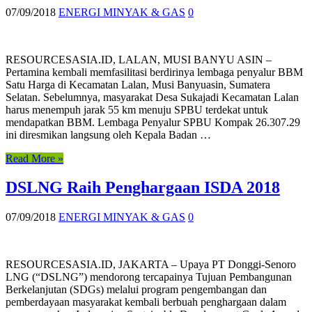
07/09/2018
ENERGI MINYAK & GAS
0
RESOURCESASIA.ID, LALAN, MUSI BANYU ASIN –
Pertamina kembali memfasilitasi berdirinya lembaga penyalur BBM
Satu Harga di Kecamatan Lalan, Musi Banyuasin, Sumatera
Selatan. Sebelumnya, masyarakat Desa Sukajadi Kecamatan Lalan
harus menempuh jarak 55 km menuju SPBU terdekat untuk
mendapatkan BBM. Lembaga Penyalur SPBU Kompak 26.307.29
ini diresmikan langsung oleh Kepala Badan …
Read More »
DSLNG Raih Penghargaan ISDA 2018
07/09/2018
ENERGI MINYAK & GAS
0
RESOURCESASIA.ID, JAKARTA – Upaya PT Donggi-Senoro
LNG (“DSLNG”) mendorong tercapainya Tujuan Pembangunan
Berkelanjutan (SDGs) melalui program pengembangan dan
pemberdayaan masyarakat kembali berbuah penghargaan dalam