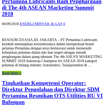
Pertamina Lubricants Raih Penghargaan
di The 4th ASEAN Marketing Summit
2018
06/09/2018
ENERGI MINYAK & GAS
0
RESOURCESASIA.ID, JAKARTA – PT Pertamina Lubricants
kembali menunjukan konsistensinya dalam memperkuat brand
pelumas Pertamina dengan terus berinovasi untuk memenuhi
kebutuhan pelumas dalam dan luar negeri dengan meraih
penghargaan dalam ajang tahunan The 4th ASEAN MARKETING
SUMMIT 2018 Indonesia Champion for ASEAN 2018 kategori
pelumas di bidang industri: Automotive, Transportation & …
Read More »
Tingkatkan Kompetensi Operator:
Direktur Pengolahan dan Direktur SDM
Pertamina Resmikan OTS Utilities RU VI
Balongan