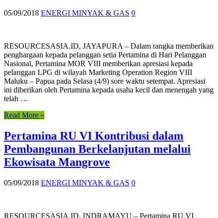
05/09/2018
ENERGI MINYAK & GAS
0
RESOURCESASIA.ID, JAYAPURA – Dalam rangka memberikan
penghargaan kepada pelanggan setia Pertamina di Hari Pelanggan
Nasional, Pertamina MOR VIII memberikan apresiasi kepada
pelanggan LPG di wilayah Marketing Operation Region VIII
Maluku – Papua pada Selasa (4/9) sore waktu setempat. Apresiasi
ini diberikan oleh Pertamina kepada usaha kecil dan menengah yang
telah …
Read More »
Pertamina RU VI Kontribusi dalam
Pembangunan Berkelanjutan melalui
Ekowisata Mangrove
05/09/2018
ENERGI MINYAK & GAS
0
RESOURCESASIA.ID, INDRAMAYU – Pertamina RU VI