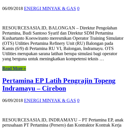
06/09/2018
ENERGI MINYAK & GAS
0
RESOURCESASIA.ID, BALONGAN – Direktur Pengolahan
Pertamina, Budi Santoso Syarif dan Direktur SDM Pertamina
Kushartanto Koeswiranto meresmikan Operator Training Simulator
(OTS) Utilities Pertamina Refinery Unit (RU) Balongan pada
Kamis (6/9) di Pertamina RU VI, Balongan, Indramayu. OTS
Utilities merupakan sarana latihan berupa simulasi bagi operator
yang berguna untuk meningkatkan kompetensi teknis …
Read More »
Pertamina EP Latih Pengrajin Topeng
Indramayu – Cirebon
06/09/2018
ENERGI MINYAK & GAS
0
RESOURCESASIA.ID, INDRAMAYU – PT Pertamina EP, anak
perusahaan PT Pertamina (Persero) dan Kontraktor Kontrak Kerja