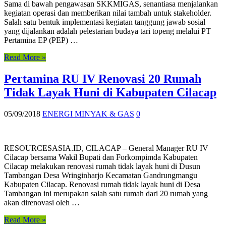
Sama di bawah pengawasan SKKMIGAS, senantiasa menjalankan
kegiatan operasi dan memberikan nilai tambah untuk stakeholder.
Salah satu bentuk implementasi kegiatan tanggung jawab sosial
yang dijalankan adalah pelestarian budaya tari topeng melalui PT
Pertamina EP (PEP) …
Read More »
Pertamina RU IV Renovasi 20 Rumah
Tidak Layak Huni di Kabupaten Cilacap
05/09/2018
ENERGI MINYAK & GAS
0
RESOURCESASIA.ID, CILACAP – General Manager RU IV
Cilacap bersama Wakil Bupati dan Forkompimda Kabupaten
Cilacap melakukan renovasi rumah tidak layak huni di Dusun
Tambangan Desa Wringinharjo Kecamatan Gandrungmangu
Kabupaten Cilacap. Renovasi rumah tidak layak huni di Desa
Tambangan ini merupakan salah satu rumah dari 20 rumah yang
akan direnovasi oleh …
Read More »