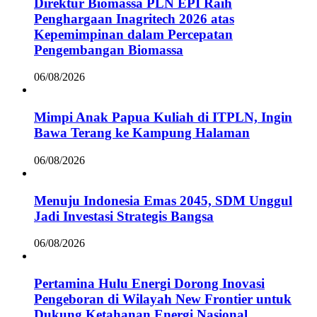
Direktur Biomassa PLN EPI Raih
Penghargaan Inagritech 2026 atas
Kepemimpinan dalam Percepatan
Pengembangan Biomassa
06/08/2026
Mimpi Anak Papua Kuliah di ITPLN, Ingin
Bawa Terang ke Kampung Halaman
06/08/2026
Menuju Indonesia Emas 2045, SDM Unggul
Jadi Investasi Strategis Bangsa
06/08/2026
Pertamina Hulu Energi Dorong Inovasi
Pengeboran di Wilayah New Frontier untuk
Dukung Ketahanan Energi Nasional