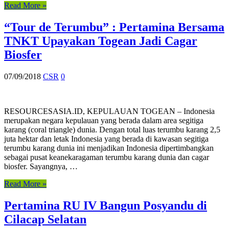
Read More »
“Tour de Terumbu” : Pertamina Bersama
TNKT Upayakan Togean Jadi Cagar
Biosfer
07/09/2018
CSR
0
RESOURCESASIA.ID, KEPULAUAN TOGEAN – Indonesia
merupakan negara kepulauan yang berada dalam area segitiga
karang (coral triangle) dunia. Dengan total luas terumbu karang 2,5
juta hektar dan letak Indonesia yang berada di kawasan segitiga
terumbu karang dunia ini menjadikan Indonesia dipertimbangkan
sebagai pusat keanekaragaman terumbu karang dunia dan cagar
biosfer. Sayangnya, …
Read More »
Pertamina RU IV Bangun Posyandu di
Cilacap Selatan