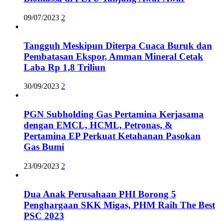
09/07/2023
2
Tangguh Meskipun Diterpa Cuaca Buruk dan
Pembatasan Ekspor, Amman Mineral Cetak
Laba Rp 1,8 Triliun
30/09/2023
2
PGN Subholding Gas Pertamina Kerjasama
dengan EMCL, HCML, Petronas, &
Pertamina EP Perkuat Ketahanan Pasokan
Gas Bumi
23/09/2023
2
Dua Anak Perusahaan PHI Borong 5
Penghargaan SKK Migas, PHM Raih The Best
PSC 2023