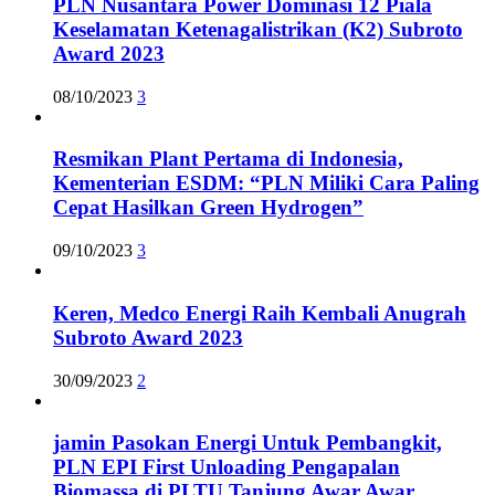
PLN Nusantara Power Dominasi 12 Piala
Keselamatan Ketenagalistrikan (K2) Subroto
Award 2023
08/10/2023
3
Resmikan Plant Pertama di Indonesia,
Kementerian ESDM: “PLN Miliki Cara Paling
Cepat Hasilkan Green Hydrogen”
09/10/2023
3
Keren, Medco Energi Raih Kembali Anugrah
Subroto Award 2023
30/09/2023
2
jamin Pasokan Energi Untuk Pembangkit,
PLN EPI First Unloading Pengapalan
Biomassa di PLTU Tanjung Awar Awar