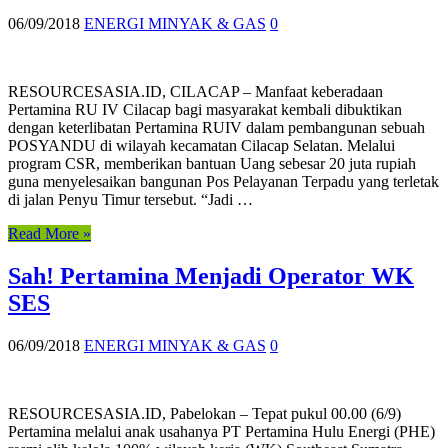
06/09/2018
ENERGI MINYAK & GAS
0
RESOURCESASIA.ID, CILACAP – Manfaat keberadaan
Pertamina RU IV Cilacap bagi masyarakat kembali dibuktikan
dengan keterlibatan Pertamina RUIV dalam pembangunan sebuah
POSYANDU di wilayah kecamatan Cilacap Selatan. Melalui
program CSR, memberikan bantuan Uang sebesar 20 juta rupiah
guna menyelesaikan bangunan Pos Pelayanan Terpadu yang terletak
di jalan Penyu Timur tersebut. “Jadi …
Read More »
Sah! Pertamina Menjadi Operator WK
SES
06/09/2018
ENERGI MINYAK & GAS
0
RESOURCESASIA.ID, Pabelokan – Tepat pukul 00.00 (6/9)
Pertamina melalui anak usahanya PT Pertamina Hulu Energi (PHE)