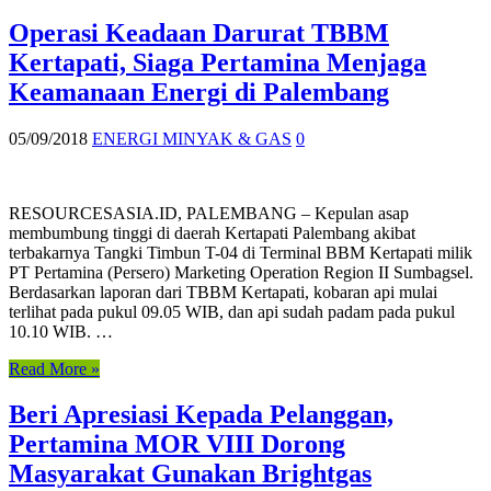
Operasi Keadaan Darurat TBBM
Kertapati, Siaga Pertamina Menjaga
Keamanaan Energi di Palembang
05/09/2018
ENERGI MINYAK & GAS
0
RESOURCESASIA.ID, PALEMBANG – Kepulan asap
membumbung tinggi di daerah Kertapati Palembang akibat
terbakarnya Tangki Timbun T-04 di Terminal BBM Kertapati milik
PT Pertamina (Persero) Marketing Operation Region II Sumbagsel.
Berdasarkan laporan dari TBBM Kertapati, kobaran api mulai
terlihat pada pukul 09.05 WIB, dan api sudah padam pada pukul
10.10 WIB. …
Read More »
Beri Apresiasi Kepada Pelanggan,
Pertamina MOR VIII Dorong
Masyarakat Gunakan Brightgas