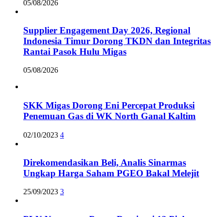
05/08/2026
Supplier Engagement Day 2026, Regional
Indonesia Timur Dorong TKDN dan Integritas
Rantai Pasok Hulu Migas
05/08/2026
SKK Migas Dorong Eni Percepat Produksi
Penemuan Gas di WK North Ganal Kaltim
02/10/2023
4
Direkomendasikan Beli, Analis Sinarmas
Ungkap Harga Saham PGEO Bakal Melejit
25/09/2023
3