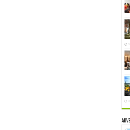
0
0
Adv