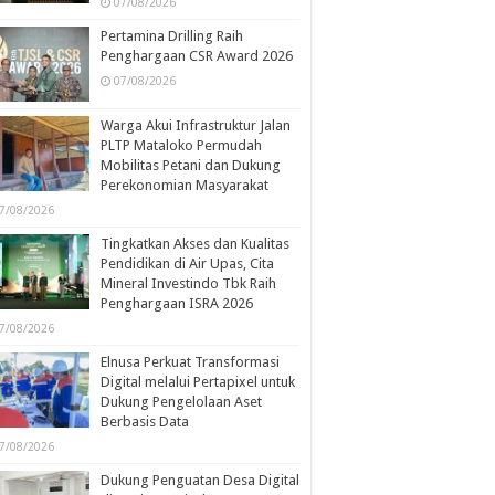
07/08/2026
Pertamina Drilling Raih
Penghargaan CSR Award 2026
07/08/2026
Warga Akui Infrastruktur Jalan
PLTP Mataloko Permudah
Mobilitas Petani dan Dukung
Perekonomian Masyarakat
7/08/2026
Tingkatkan Akses dan Kualitas
Pendidikan di Air Upas, Cita
Mineral Investindo Tbk Raih
Penghargaan ISRA 2026
7/08/2026
Elnusa Perkuat Transformasi
Digital melalui Pertapixel untuk
Dukung Pengelolaan Aset
Berbasis Data
7/08/2026
Dukung Penguatan Desa Digital