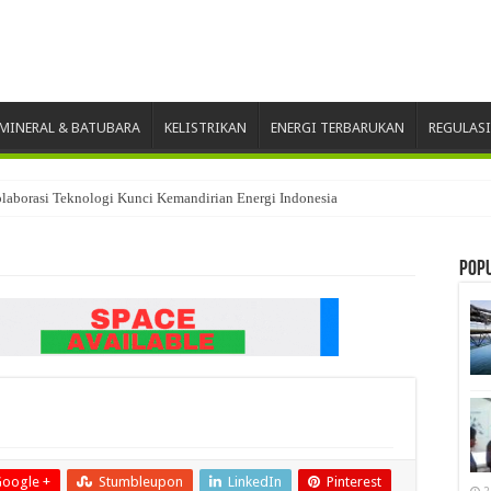
MINERAL & BATUBARA
KELISTRIKAN
ENERGI TERBARUKAN
REGULASI
laborasi Teknologi Kunci Kemandirian Energi Indonesia
Pop
oogle +
Stumbleupon
LinkedIn
Pinterest