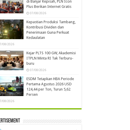
di Banjar Kepisah, PLN Icon
Plus Berikan Internet Gratis
07/08/2026
Kepastian Produksi Tambang,
Kontribusi Dividen dan
Penerimaan Guna Perkuat
Kedaulatan
7/08/2026
Kejar PLTS 100 GW, Akademisi
ITPLN Minta RI Tak Terburu-
buru
07/08/2026
ESDM Tetapkan HBA Periode
Pertama Agustus 2026 USD
124,44 per Ton, Turun 5,62
Persen
7/08/2026
ertisement