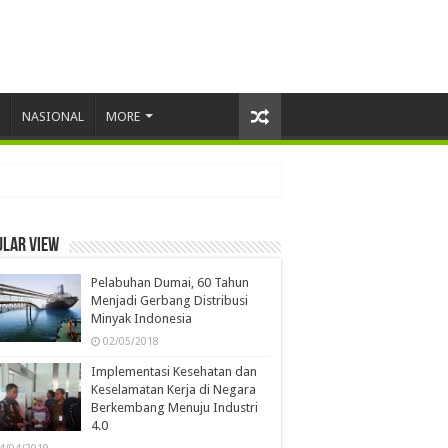
NASIONAL
MORE
ular view
Pelabuhan Dumai, 60 Tahun
Menjadi Gerbang Distribusi
Minyak Indonesia
02/05/2018
Implementasi Kesehatan dan
Keselamatan Kerja di Negara
Berkembang Menuju Industri
4.0