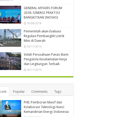
4/04/2019
GENERAL AFFAIRS FORUM
2018: SINERGI PRAKTISI
BANGKITKAN INOVASI
30/08/2018
Pemerintah akan Evaluasi
Regulasi Pembangkit Listrik
Mini di Daerah
30/11/2016
Inilah Perusahaan Panas Bumi
Pengelola Keselamatan Kerja
dan Lingkungan Terbaik
30/11/2016
cent
Popular
Comments
Tags
PHE: Pemboran Masif dan
Kolaborasi Teknologi Kunci
Kemandirian Energi Indonesia