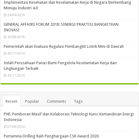
Implementasi Kesehatan dan Keselamatan Kerja di Negara Berkembang
Menuju Industri 4.0
24/04/2019
GENERAL AFFAIRS FORUM 2018: SINERGI PRAKTISI BANGKITKAN
INOVASI
30/08/2018
Pemerintah akan Evaluasi Regulasi Pembangkit Listrik Mini di Daerah
30/11/2016
Inilah Perusahaan Panas Bumi Pengelola Keselamatan Kerja dan
Lingkungan Terbaik
30/11/2016
Recent
Popular
Comments
Tags
PHE: Pemboran Masif dan Kolaborasi Teknologi Kunci Kemandirian Energi
Indonesia
07/08/2026
Pertamina Drilling Raih Penghargaan CSR Award 2026