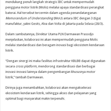
mendukung penuh langkah strategis IBC untuk mempermudah
pengguna motor listrik (Molis) melalui upaya standardisasi perangkat
baterai. Hal tersebut tercermin dalam agenda penandatanganan
Memorandum of Understanding
(MoU) antara IBC dengan 3 (tiga)
manufaktur, yakni Gesits, Alva dan Volta di Jakarta pada Selasa (28/3).
Dalam sambutannya, Direktur Utama PLN Darmawan Prasodjo
menjelaskan, kolaborasi ini akan mempermudah pengguna Molis
melalui standardisasi dan beragam inovasi bagi ekosistem kendaraan
listrik.
“Dengan sinergi ini maka fasilitas infrastruktur KBLBB dapat digunakan
secara
cross platform
, mendorong standardisasi dan berbagai
inovasi-inovasi lainnya dalam pengembangan khususnya motor
listrik,” tambah Darmawan.
Dirinya juga menambahkan, kolaborasi akan mengakselerasi
ekosistem kendaraan listrik, sehingga akses dan pelayanan yang
optimal bagi masyarakat makin terpenuhi.