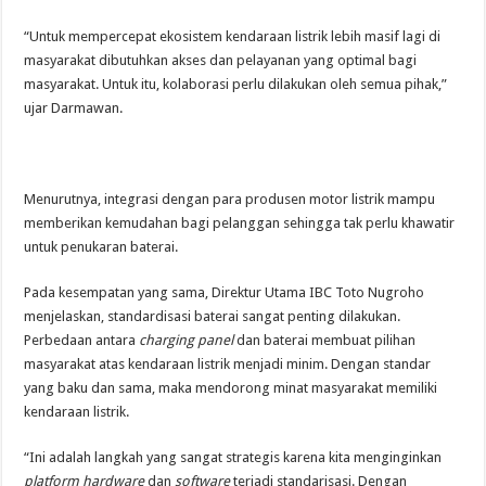
“Untuk mempercepat ekosistem kendaraan listrik lebih masif lagi di
masyarakat dibutuhkan akses dan pelayanan yang optimal bagi
masyarakat. Untuk itu, kolaborasi perlu dilakukan oleh semua pihak,”
ujar Darmawan.
Menurutnya, integrasi dengan para produsen motor listrik mampu
memberikan kemudahan bagi pelanggan sehingga tak perlu khawatir
untuk penukaran baterai.
Pada kesempatan yang sama, Direktur Utama IBC Toto Nugroho
menjelaskan, standardisasi baterai sangat penting dilakukan.
Perbedaan antara
charging panel
dan baterai membuat pilihan
masyarakat atas kendaraan listrik menjadi minim. Dengan standar
yang baku dan sama, maka mendorong minat masyarakat memiliki
kendaraan listrik.
“Ini adalah langkah yang sangat strategis karena kita menginginkan
platform hardware
dan
software
terjadi standarisasi. Dengan