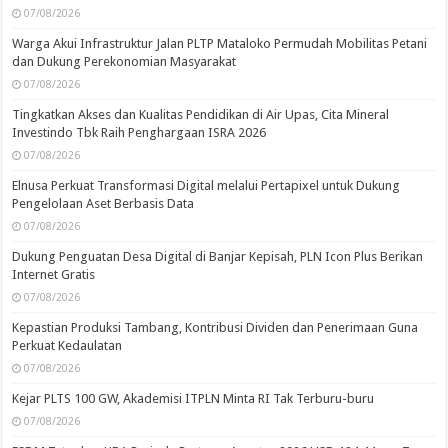
07/08/2026
Warga Akui Infrastruktur Jalan PLTP Mataloko Permudah Mobilitas Petani
dan Dukung Perekonomian Masyarakat
07/08/2026
Tingkatkan Akses dan Kualitas Pendidikan di Air Upas, Cita Mineral
Investindo Tbk Raih Penghargaan ISRA 2026
07/08/2026
Elnusa Perkuat Transformasi Digital melalui Pertapixel untuk Dukung
Pengelolaan Aset Berbasis Data
07/08/2026
Dukung Penguatan Desa Digital di Banjar Kepisah, PLN Icon Plus Berikan
Internet Gratis
07/08/2026
Kepastian Produksi Tambang, Kontribusi Dividen dan Penerimaan Guna
Perkuat Kedaulatan
07/08/2026
Kejar PLTS 100 GW, Akademisi ITPLN Minta RI Tak Terburu-buru
07/08/2026