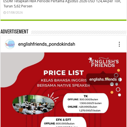
ESDM Tetapkan HBA Periode Pertama Agustus 2026 USD 124,44 per Ton,
Turun 5,62 Persen
07/08/2026
Advertisement