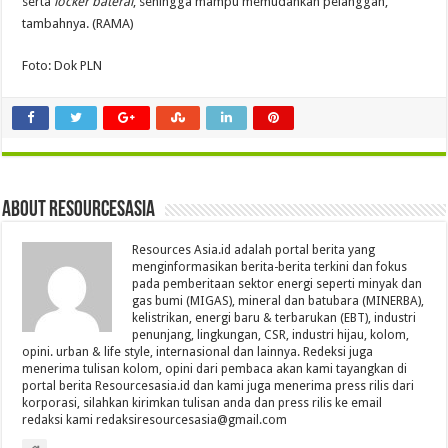
serta
locker baterai
, sehingga mampu memudahkan pelanggan,”
tambahnya. (RAMA)
Foto: Dok PLN
About Resourcesasia
Resources Asia.id adalah portal berita yang
menginformasikan berita-berita terkini dan fokus
pada pemberitaan sektor energi seperti minyak dan
gas bumi (MIGAS), mineral dan batubara (MINERBA),
kelistrikan, energi baru & terbarukan (EBT), industri
penunjang, lingkungan, CSR, industri hijau, kolom,
opini. urban & life style, internasional dan lainnya. Redeksi juga
menerima tulisan kolom, opini dari pembaca akan kami tayangkan di
portal berita Resourcesasia.id dan kami juga menerima press rilis dari
korporasi, silahkan kirimkan tulisan anda dan press rilis ke email
redaksi kami redaksiresourcesasia@gmail.com