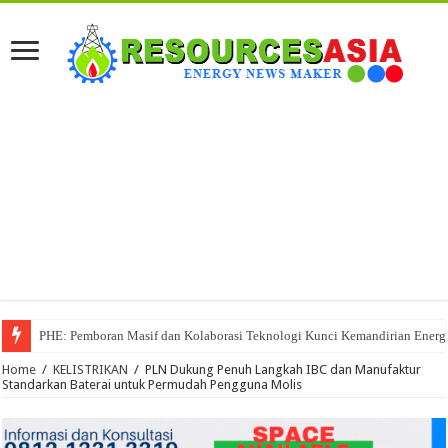
PHE: Pemboran Masif dan Kolaborasi Teknologi Kunci Kemandirian Energi
Home
/
KELISTRIKAN
/
PLN Dukung Penuh Langkah IBC dan Manufaktur
Standarkan Baterai untuk Permudah Pengguna Molis