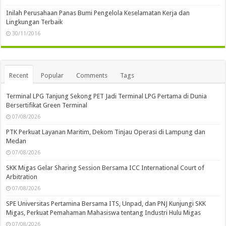
Inilah Perusahaan Panas Bumi Pengelola Keselamatan Kerja dan
Lingkungan Terbaik
30/11/2016
Recent
Popular
Comments
Tags
Terminal LPG Tanjung Sekong PET Jadi Terminal LPG Pertama di Dunia
Bersertifikat Green Terminal
07/08/2026
PTK Perkuat Layanan Maritim, Dekom Tinjau Operasi di Lampung dan
Medan
07/08/2026
SKK Migas Gelar Sharing Session Bersama ICC International Court of
Arbitration
07/08/2026
SPE Universitas Pertamina Bersama ITS, Unpad, dan PNJ Kunjungi SKK
Migas, Perkuat Pemahaman Mahasiswa tentang Industri Hulu Migas
07/08/2026