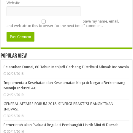
Website
Save my name, email,
and website in this browser for the next time I comment.
Popular view
Pelabuhan Dumai, 60 Tahun Menjadi Gerbang Distribusi Minyak Indonesia
02/05/2018
Implementasi Kesehatan dan Keselamatan Kerja di Negara Berkembang
Menuju Industri 4.0
24/04/2019
GENERAL AFFAIRS FORUM 2018: SINERGI PRAKTISI BANGKITKAN
INOVASI
30/08/2018
Pemerintah akan Evaluasi Regulasi Pembangkit Listrik Mini di Daerah
30/11/2016