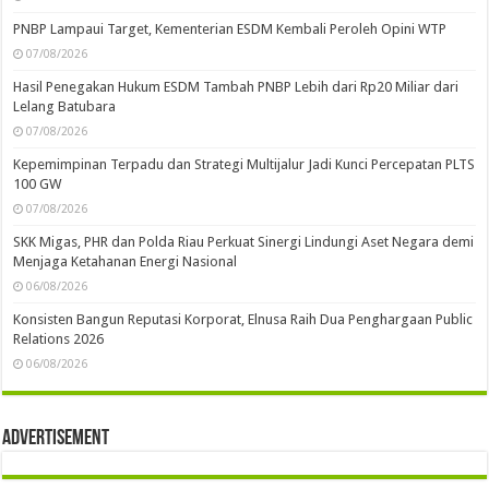
PNBP Lampaui Target, Kementerian ESDM Kembali Peroleh Opini WTP
07/08/2026
Hasil Penegakan Hukum ESDM Tambah PNBP Lebih dari Rp20 Miliar dari
Lelang Batubara
07/08/2026
Kepemimpinan Terpadu dan Strategi Multijalur Jadi Kunci Percepatan PLTS
100 GW
07/08/2026
SKK Migas, PHR dan Polda Riau Perkuat Sinergi Lindungi Aset Negara demi
Menjaga Ketahanan Energi Nasional
06/08/2026
Konsisten Bangun Reputasi Korporat, Elnusa Raih Dua Penghargaan Public
Relations 2026
06/08/2026
Advertisement