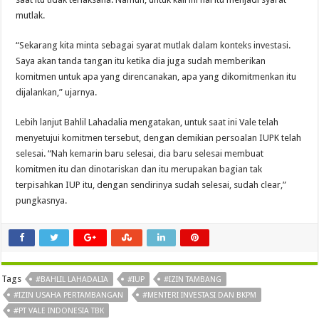
mutlak.
“Sekarang kita minta sebagai syarat mutlak dalam konteks investasi.
Saya akan tanda tangan itu ketika dia juga sudah memberikan
komitmen untuk apa yang direncanakan, apa yang dikomitmenkan itu
dijalankan,” ujarnya.
Lebih lanjut Bahlil Lahadalia mengatakan, untuk saat ini Vale telah
menyetujui komitmen tersebut, dengan demikian persoalan IUPK telah
selesai. “Nah kemarin baru selesai, dia baru selesai membuat
komitmen itu dan dinotariskan dan itu merupakan bagian tak
terpisahkan IUP itu, dengan sendirinya sudah selesai, sudah clear,”
pungkasnya.
Tags
#BAHLIL LAHADALIA
#IUP
#IZIN TAMBANG
#IZIN USAHA PERTAMBANGAN
#MENTERI INVESTASI DAN BKPM
#PT VALE INDONESIA TBK