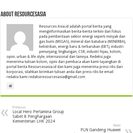
About Resourcesasia
Resources Asia.id adalah portal berita yang
menginformasikan berita-berita terkini dan fokus
pada pemberitaan sektor energi seperti minyak dan
gas bumi (MIGAS), mineral dan batubara (MINERBA),
kelistrikan, energi baru & terbarukan (EBT), industri
penunjang, lingkungan, CSR, industri hijau, kolom,
opini. urban & life style, internasional dan lainnya. Redeksi juga
menerima tulisan kolom, opini dari pembaca akan kami tayangkan di
portal berita Resourcesasia.id dan kami juga menerima press rilis dari
korporasi, silahkan kirimkan tulisan anda dan press rilis ke email
redaksi kami redaksiresourcesasia@gmail.com
Previous
Local Hero Pertamina Group
Sabet 8 Penghargaan
Kementerian LHK 2024
Next
PLN Gandeng Huawei